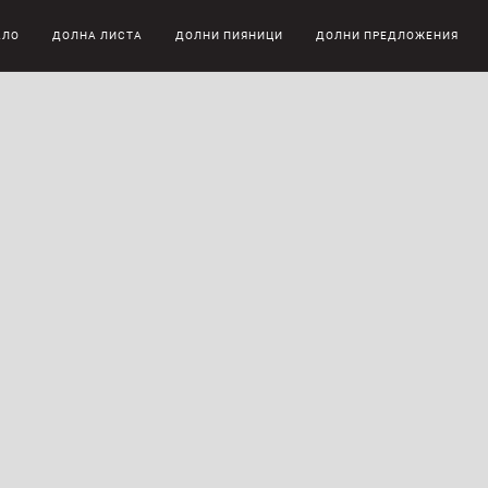
АЛО
ДОЛНА ЛИСТА
ДОЛНИ ПИЯНИЦИ
ДОЛНИ ПРЕДЛОЖЕНИЯ